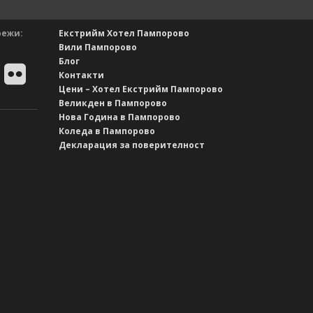
режи:
Екстрийм Хотел Пампорово
Вили Пампорово
Блог
Контакти
Цени – Хотел Екстрийм Пампорово
Великден в Пампорово
Нова Година в Пампорово
Коледа в Пампорово
Декларация за поверителност