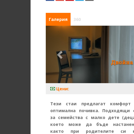
Галерия
360
Двойна 
Цени:
Тези стаи предлагат комфорт
оптимална почивка. Подходящи 
за семейства с малко дете (деца
което може да бъде настане
както при родителите си 