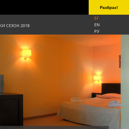
Разбрах!
БГ
EN
КИ СЕЗОН 2018
РУ