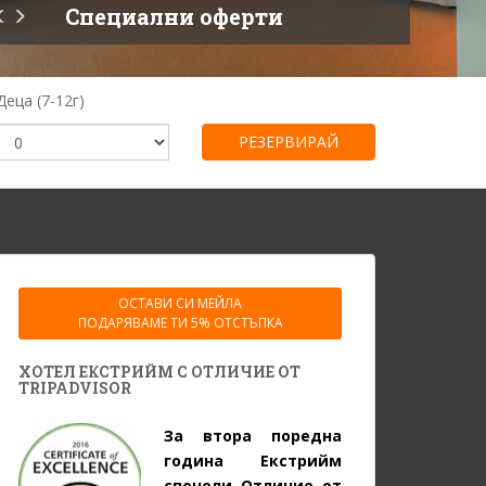
Специални оферти
Деца (7-12г)
ОСТАВИ СИ МЕЙЛА
ПОДАРЯВАМЕ ТИ 5% ОТСТЪПКА
ХОТЕЛ ЕКСТРИЙМ С ОТЛИЧИЕ ОТ
TRIPADVISOR
За втора поредна
година Екстрийм
спечели Отличие от