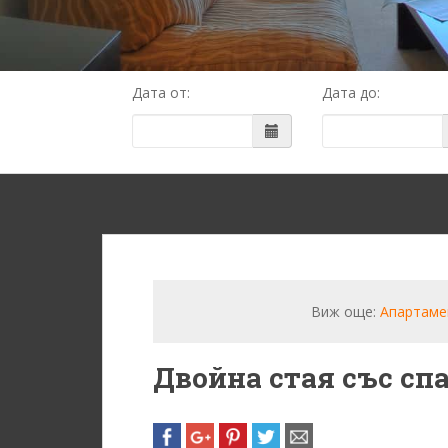
Дата от:
Дата до:
Виж още:
Апартаме
Двойна стая със сп