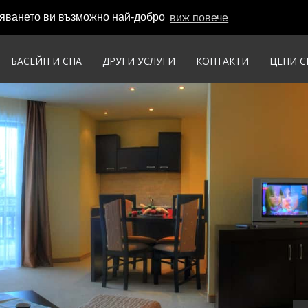
вяването ви възможно най-добро
виж повече
БАСЕЙН И СПА
ДРУГИ УСЛУГИ
КОНТАКТИ
ЦЕНИ С