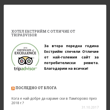
ХОТЕЛ ЕКСТРИЙМ С ОТЛИЧИЕ ОТ
TRIPADVISOR
За втора поредна година
Екстрийм спечели Отличие
от най-големия сайт за
потребителиски ревюта.
Благодарим на всички!
ПОСЛЕДНО ОТ БЛОГА
Кога е най-добре да караме ски в Пампорово през
2018 г.?
31.10.2017