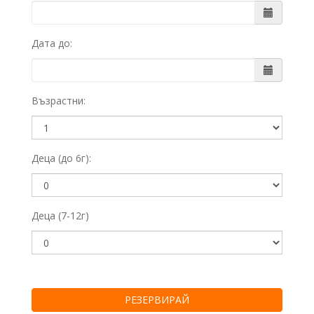
Дата до:
Възрастни:
Деца (до 6г):
Деца (7-12г)