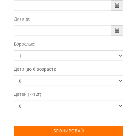
Дата до:
Взрослые:
Дети (до 6 возраст):
Детей (7-12г)