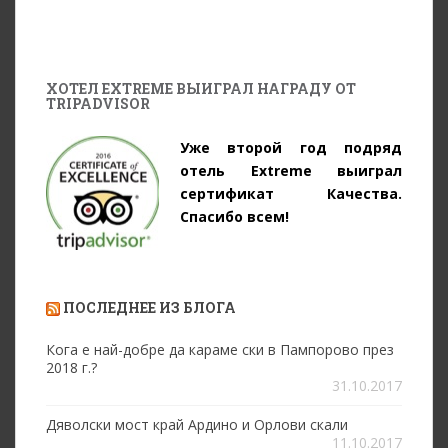
ХОТЕЛ EXTREME ВЫИГРАЛ НАГРАДУ ОТ
TRIPADVISOR
Уже второй год подряд
отель Extreme выиграл
сертификат Качества.
Спасибо всем!
ПОСЛЕДНЕЕ ИЗ БЛОГА
Кога е най-добре да караме ски в Пампорово през
2018 г.?
31.10.2017
Дяволски мост край Ардино и Орлови скали
11.10.2017