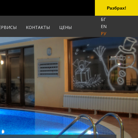
Разбрах!
БГ
EN
ЕРВИСЫ
КОНТАКТЫ
ЦЕНЫ
РУ