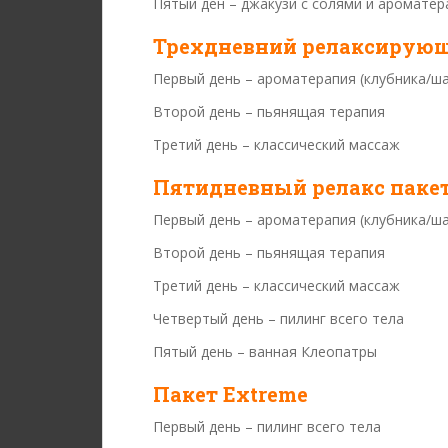
Пятый ден – джакузи с солями и ароматер
Трехдневний релаксирующ
Первый день – ароматерапия (клубника/ш
Второй день – пьянящая терапия
Третий день – классический массаж
Пятидневный релакс паке
Первый день – ароматерапия (клубника/ш
Второй день – пьянящая терапия
Третий день – классический массаж
Четвертый день – пилинг всего тела
Пятый день – ванная Клеопатры
Пакет Extreme
Первый день – пилинг всего тела