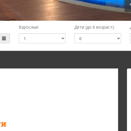
Взрослые:
Дети (до 6 возраст):
ги