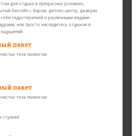
том для отдыха в прекрасных условиях,
ытый бассейн с баром, фитнес-центр, джакузи,
е себя гидротерапией и различными видами
дурами, или просто насладитесь отдыхом в
 ощущений.
вый пакет
очистки тела пилингом
вый пакет
очистки тела пилингом
и ступней