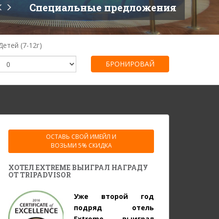
Специальные предложения
Детей (7-12г)
ОСТАВЬ СВОЙ ИМЕЙЛ И
ВОЗЬМИ 5% СКИДКА
ХОТЕЛ EXTREME ВЫИГРАЛ НАГРАДУ
ОТ TRIPADVISOR
Уже второй год
подряд отель
Extreme выиграл