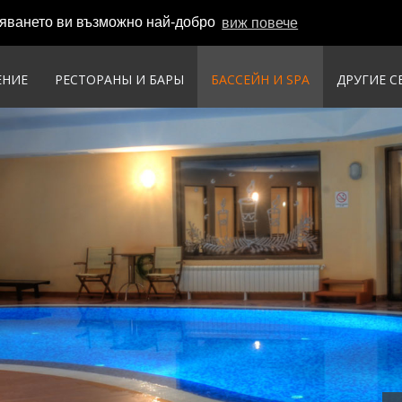
вяването ви възможно най-добро
виж повече
ЕНИЕ
РЕСТОРАНЫ И БАРЫ
БАССЕЙН И SPA
ДРУГИЕ С