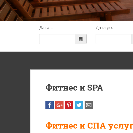
Дата с:
Дата до:
Фитнес и SPA
Фитнес и СПА услу