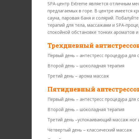
SPA-центр Extreme является отличным мес
предлагаемых в горе. В центре имеется кр
сауна, паровая баня и солярий. Побалуйт
терапий для тела, массажами и SPA-проце
спокойной обстановке тонких ароматов и
Трехдневный антистрессо
Первый день – антестресс процедура для 
Второй день – шоколадная терапия
Третий день – арома массаж
Пятидневный антестрессо
Первый день – антестресс процедура для 
Второй день – шоколадная терапия
Третий день –успокаивающий массаж ног 
Четвертый день – классический массаж